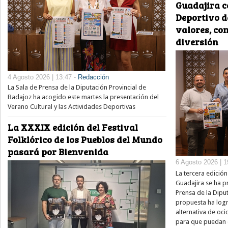
Guadajira c
Deportivo 
valores, co
diversión
4 Agosto 2026 | 13:47 -
Redacción
La Sala de Prensa de la Diputación Provincial de
Badajoz ha acogido este martes la presentación del
Verano Cultural y las Actividades Deportivas
La XXXIX edición del Festival
Folklórico de los Pueblos del Mundo
pasará por Bienvenida
6 Agosto 2026 | 1
La tercera edició
Guadajira se ha p
Prensa de la Diput
propuesta ha log
alternativa de oci
para que puedan d