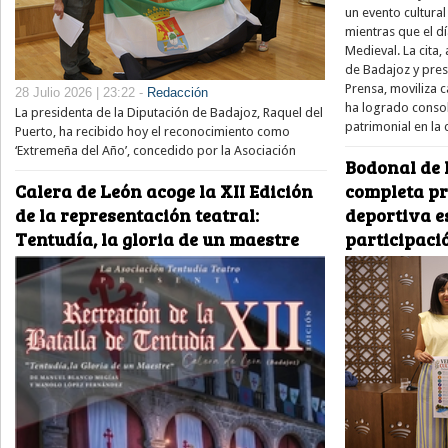
un evento cultura
mientras que el dí
Medieval. La cita,
de Badajoz y pre
Prensa, moviliza 
28 Julio 2026 | 23:22 -
Redacción
ha logrado consol
La presidenta de la Diputación de Badajoz, Raquel del
patrimonial en la
Puerto, ha recibido hoy el reconocimiento como
‘Extremeña del Año’, concedido por la Asociación
Bodonal de 
Calera de León acoge la XII Edición
completa pr
de la representación teatral:
deportiva e
Tentudía, la gloria de un maestre
participaci