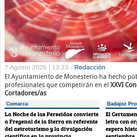
7 Agosto 2026 | 13:23 -
Redacción
El Ayuntamiento de Monesterio ha hecho públi
profesionales que competirán en el
XXVI Con
Cortadores/as
Comarca
Badajoz Pro
La Noche de las Perseidas convierte
El Certamen
a Fregenal de la Sierra en referente
letra con o
del astroturismo y la divulgación
espera histo
científica en la provincia
septiembre