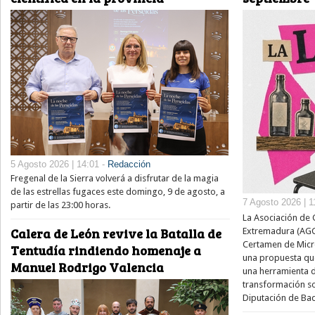
5 Agosto 2026 | 14:01 -
Redacción
Fregenal de la Sierra volverá a disfrutar de la magia
de las estrellas fugaces este domingo, 9 de agosto, a
7 Agosto 2026 | 1
partir de las 23:00 horas.
La Asociación de 
Calera de León revive la Batalla de
Extremadura (AGCE
Certamen de Micror
Tentudía rindiendo homenaje a
una propuesta que
Manuel Rodrigo Valencia
una herramienta de
transformación soc
Diputación de Bad