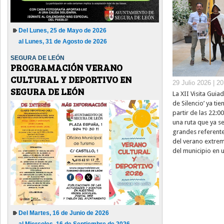
Del Lunes, 25 de Mayo de 2026
al Lunes, 31 de Agosto de 2026
SEGURA DE LEÓN
PROGRAMACIÓN VERANO
CULTURAL Y DEPORTIVO EN
29 Julio 2026 | 2
SEGURA DE LEÓN
La XII Visita Guia
de Silencio’ ya ti
partir de las 22:0
una ruta que ya s
grandes referentes
del verano extrem
del municipio en u
Del Martes, 16 de Junio de 2026
al Miercoles, 16 de Septiembre de 2026