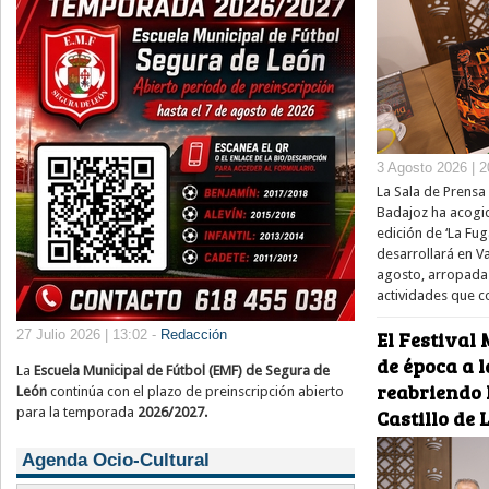
3 Agosto 2026 | 2
La Sala de Prensa 
Badajoz ha acogid
edición de ‘La Fug
desarrollará en V
agosto, arropada
actividades que 
27 Julio 2026 | 13:02 -
Redacción
El Festival 
de época a l
La
Escuela Municipal de Fútbol (EMF) de Segura de
reabriendo 
León
continúa con el plazo de preinscripción abierto
para la temporada
2026/2027.
Castillo de
Agenda Ocio-Cultural