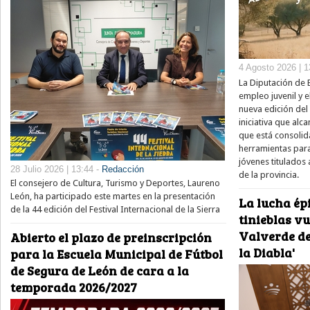
4 Agosto 2026 | 1
La Diputación de 
empleo juvenil y e
nueva edición del
iniciativa que alc
que está consolid
herramientas para
jóvenes titulados 
28 Julio 2026 | 13:44 -
Redacción
de la provincia.
El consejero de Cultura, Turismo y Deportes, Laureno
León, ha participado este martes en la presentación
La lucha épi
de la 44 edición del Festival Internacional de la Sierra
tinieblas v
Valverde de
Abierto el plazo de preinscripción
la Diabla'
para la Escuela Municipal de Fútbol
de Segura de León de cara a la
temporada 2026/2027