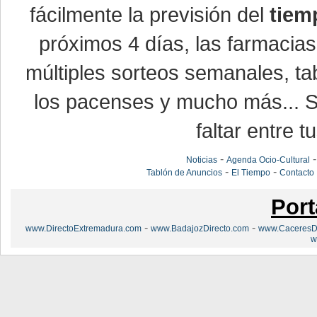
fácilmente la previsión del
tiem
próximos 4 días, las farmacias
múltiples sorteos semanales, ta
los pacenses y mucho más... Si
faltar entre t
-
Noticias
Agenda Ocio-Cultural
-
-
Tablón de Anuncios
El Tiempo
Contacto
Port
-
-
www.DirectoExtremadura.com
www.BadajozDirecto.com
www.CaceresDi
w