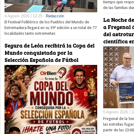
tiempo que respon
de las familias du
4 Agosto 2026 | 13:25 -
Redacción
La Noche de
El Festival Folklórico de los Pueblos del Mundo de
a Fregenal d
Extremadura llegará en su 39ª edición a un total de 77
del astrotu
localidades tanto extremeñas
científica e
Segura de León recibirá la Copa del
Mundo conquistada por la
Selección Española de Fútbol
5 Agosto 2026 | 1
Fregenal de la Sie
las estrellas fug
partir de las 23:0