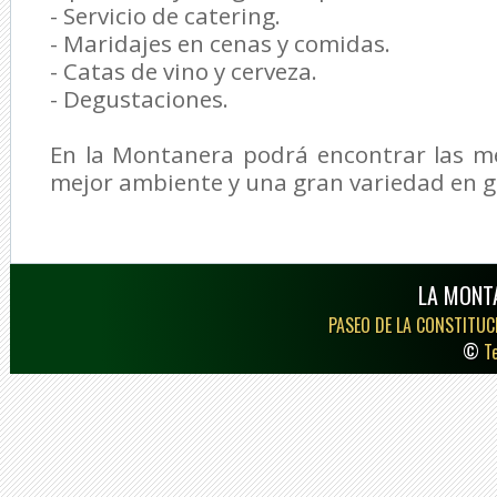
- Servicio de catering.
- Maridajes en cenas y comidas.
- Catas de vino y cerveza.
- Degustaciones.
En la Montanera podrá encontrar las me
mejor ambiente y una gran variedad en g
LA MONT
PASEO DE LA CONSTITUCI
©
T