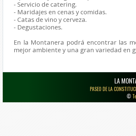
- Servicio de catering.
- Maridajes en cenas y comidas.
- Catas de vino y cerveza.
- Degustaciones.
En la Montanera podrá encontrar las me
mejor ambiente y una gran variedad en g
LA MONT
PASEO DE LA CONSTITUCI
©
T