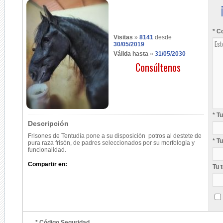
* C
Visitas
»
8141
desde
30/05/2019
Válida hasta
»
31/05/2030
Consúltenos
* T
Descripción
Frisones de Tentudía pone a su disposición potros al destete de
* T
pura raza frisón, de padres seleccionados por su morfología y
funcionalidad.
Compartir en:
Tu 
* Código Seguridad