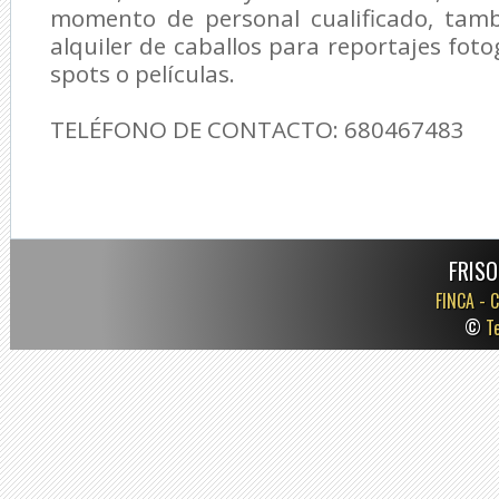
momento de personal cualificado, tamb
alquiler de caballos para reportajes foto
spots o películas.
TELÉFONO DE CONTACTO: 680467483
FRISO
FINCA -
C
©
T