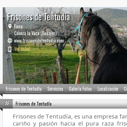
Frisones de Tentudía
Finca
Cabeza la Vaca (Badajoz)
www.frisonesdetentudia.com
Ver móvil
Frisones de Tentudía
Servicios
Galería Fotos
Localización
C
Frisones de Tentudía
Frisones de Tentudía, es una empresa fam
cariño y pasión hacia el pura raza fri