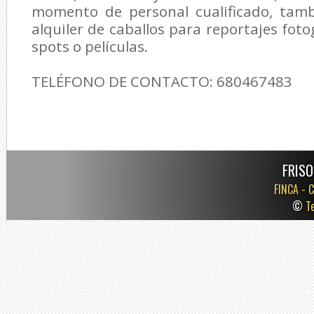
momento de personal cualificado, tamb
alquiler de caballos para reportajes foto
spots o películas.
TELÉFONO DE CONTACTO: 680467483
FRISO
FINCA -
C
©
T