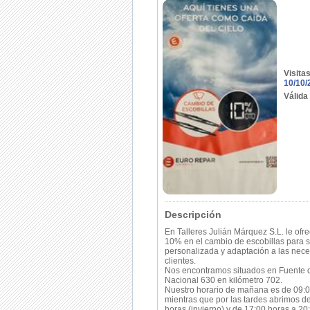
Visita
10/10/
Válida
Descripción
En Talleres Julián Márquez S.L. le of
10% en el cambio de escobillas para s
personalizada y adaptación a las nec
clientes.
Nos encontramos situados en Fuente d
Nacional 630 en kilómetro 702.
Nuestro horario de mañana es de 09:0
mientras que por las tardes abrimos d
horas (invierno) y de 17:00 horas a 20