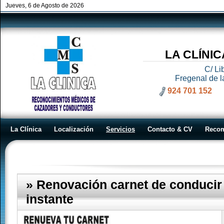
Jueves, 6 de Agosto de 2026
LA CLÍNI
C/ Li
Fregenal de l
924 701 152
La Clínica
Localización
Servicios
Contacto & CV
Reco
Servicios
» Renovación carnet de conducir 
instante