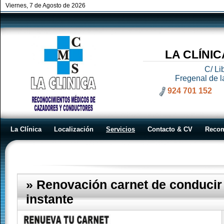
Viernes, 7 de Agosto de 2026
LA CLÍNI
C/ Li
Fregenal de l
924 701 152
La Clínica
Localización
Servicios
Contacto & CV
Reco
Servicios
» Renovación carnet de conducir 
instante