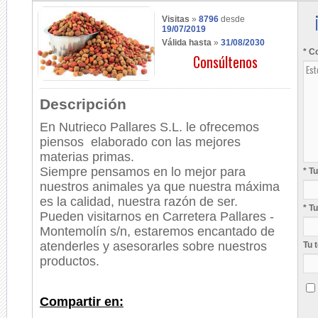
Visitas
»
8796
desde
19/07/2019
Válida hasta
»
31/08/2030
* C
Consúltenos
Descripción
En Nutrieco Pallares S.L. le ofrecemos
piensos elaborado con las mejores
materias primas.
Siempre pensamos en lo mejor para
* T
nuestros animales ya que nuestra máxima
es la calidad, nuestra razón de ser.
* T
Pueden visitarnos en Carretera Pallares -
Montemolín s/n, estaremos encantado de
atenderles y asesorarles sobre nuestros
Tu 
productos.
Compartir en: