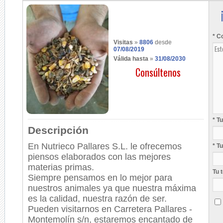
* C
Visitas
»
8806
desde
07/08/2019
Válida hasta
»
31/08/2030
Consúltenos
* T
Descripción
En Nutrieco Pallares S.L. le ofrecemos
* T
piensos elaborados con las mejores
materias primas.
Tu 
Siempre pensamos en lo mejor para
nuestros animales ya que nuestra máxima
es la calidad, nuestra razón de ser.
Pueden visitarnos en Carretera Pallares -
Montemolín s/n, estaremos encantado de