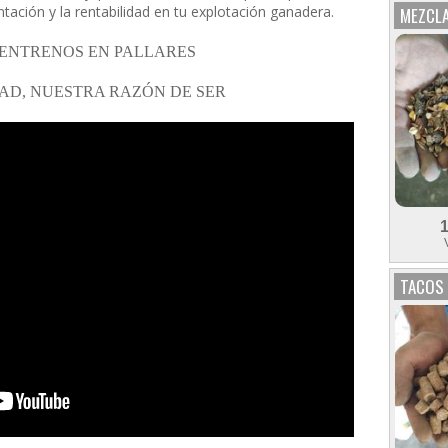
tación y la rentabilidad en tu explotación ganadera.
MEZCLA
ENTRENOS EN PALLARES
AD, NUESTRA RAZÓN DE SER
TACOS 