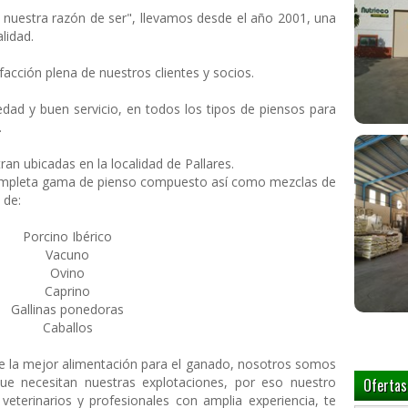
, nuestra razón de ser", llevamos desde el año 2001, una
lidad.
facción plena de nuestros clientes y socios.
dad y buen servicio, en todos los tipos de piensos para
.
an ubicadas en la localidad de Pallares.
ompleta gama de pienso compuesto así como mezclas de
 de:
Porcino Ibérico
Vacuno
Ovino
Caprino
Gallinas ponedoras
Caballos
la mejor alimentación para el ganado, nosotros somos
e necesitan nuestras explotaciones, por eso nuestro
Ofertas
terinarios y profesionales con amplia experiencia, te