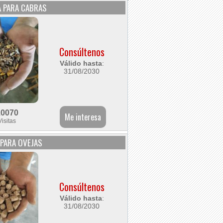
 PARA CABRAS
Consúltenos
Válido hasta
:
31/08/2030
10070
Visitas
PARA OVEJAS
Consúltenos
Válido hasta
:
31/08/2030