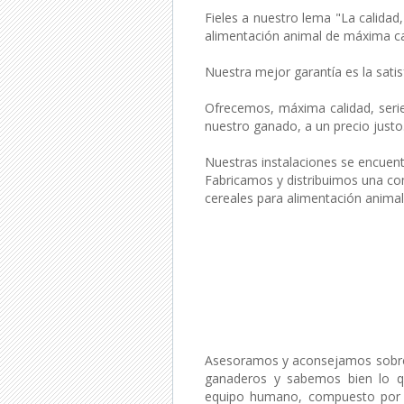
Fieles a nuestro lema "La calidad
alimentación animal de máxima ca
Nuestra mejor garantía es la satis
Ofrecemos, máxima calidad, serie
nuestro ganado, a un precio justo
Nuestras instalaciones se encuentr
Fabricamos y distribuimos una c
cereales para alimentación animal
Asesoramos y aconsejamos sobre 
ganaderos y sabemos bien lo qu
equipo humano, compuesto por ve