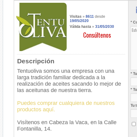
Visitas
»
8611
desde
19/05/2020
* C
Válida hasta
»
31/05/2030
Consúltenos
Descripción
Tentuoliva somos una empresa con una
* T
larga tradición familiar dedicada a la
realización de aceites sacando lo mejor de
las aceitunas de nuestra tierra.
* T
Puedes comprar cualquiera de nuestros
Tu 
productos aquí.
Visítenos en Cabeza la Vaca, en la Calle
Fontanilla, 14.