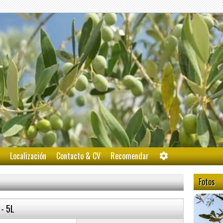
Localización
Contacto & CV
Recomendar
Fotos
 - 5L