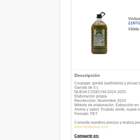
Visita
21/07/
Válida
Descripción
Coupage: gordal (autóctona) y picual 
Garrafa de 5 L
NUEVA COSECHA 2024-2025
Elaboración propia
Recolección: Noviembre 2024
Método de elaboración: Extracción en f
Aroma y sabor: Frutado verde, suave e
Formato: PET
Consulta nuestros precios y realiza pe
www.tentuoliva.com
Compartir en: