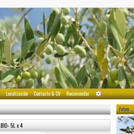
Localización
Contacto & CV
Recomendar
Fotos
 BIO- 5L x 4