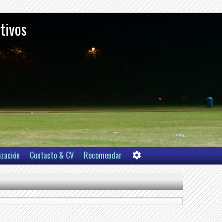
rtivos
ización
Contacto & CV
Recomendar