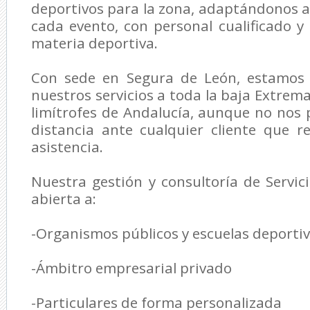
deportivos para la zona, adaptándonos a
cada evento, con personal cualificado y
materia deportiva.
Con sede en Segura de León, estamos 
nuestros servicios a toda la baja Extrem
limítrofes de Andalucía, aunque no nos
distancia ante cualquier cliente que r
asistencia.
Nuestra gestión y consultoría de Servic
abierta a:
-Organismos públicos y escuelas deporti
-Ámbitro empresarial privado
-Particulares de forma personalizada