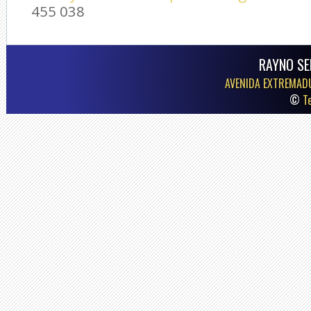
455 038
RAYNO SE
AVENIDA EXTREMAD
©
T