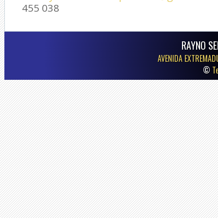
455 038
RAYNO SE
AVENIDA EXTREMAD
©
T