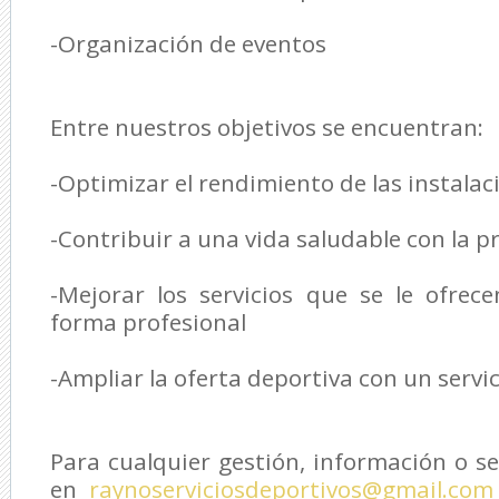
-Organización de eventos
Entre nuestros objetivos se encuentran:
-Optimizar el rendimiento de las instalac
-Contribuir a una vida saludable con la p
-Mejorar los servicios que se le ofrec
forma profesional
-Ampliar la oferta deportiva con un servic
Para cualquier gestión, información o se
en
raynoserviciosdeportivos@gmail.com