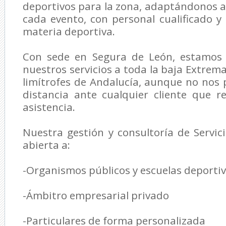
deportivos para la zona, adaptándonos a
cada evento, con personal cualificado y
materia deportiva.
Con sede en Segura de León, estamos 
nuestros servicios a toda la baja Extrem
limítrofes de Andalucía, aunque no nos
distancia ante cualquier cliente que r
asistencia.
Nuestra gestión y consultoría de Servic
abierta a:
-Organismos públicos y escuelas deporti
-Ámbitro empresarial privado
-Particulares de forma personalizada