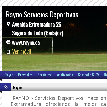
Rayno Servicios Deportivos
Avenida Extremadura 26
Segura de León (Badajoz)
www.rayno.es
Ver móvil
Rayno
Proyectos
Servicios
Localización
Contacto & CV
R
Rayno
"RAYNO - Servicios Deportivos" nace en
Extremadura ofreciendo la mejor cal