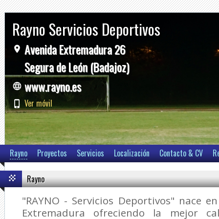
Rayno Servicios Deportivos
Avenida Extremadura 26
Segura de León (Badajoz)
www.rayno.es
Ver móvil
Rayno
Proyectos
Servicios
Localización
Contacto & CV
R
Rayno
"RAYNO - Servicios Deportivos" nace en
Extremadura ofreciendo la mejor cal