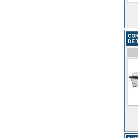
COR
DE 