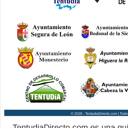
© 2026 - TentudiaDirecto.com | Todo
TentudiaDirecto.com es una gu