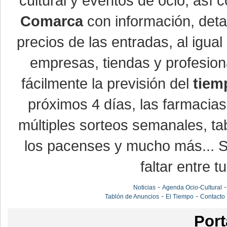
cultural y eventos de ocio, así
Comarca
con información, detal
precios de las entradas, al igu
empresas, tiendas y profesio
fácilmente la previsión del
tiem
próximos 4 días, las farmacias
múltiples sorteos semanales, ta
los pacenses y mucho más... Si
faltar entre t
-
Noticias
Agenda Ocio-Cultural
-
-
Tablón de Anuncios
El Tiempo
Contacto
Port