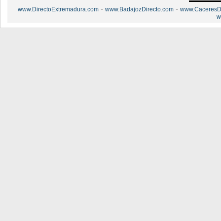
-
-
www.DirectoExtremadura.com
www.BadajozDirecto.com
www.CaceresDi
w