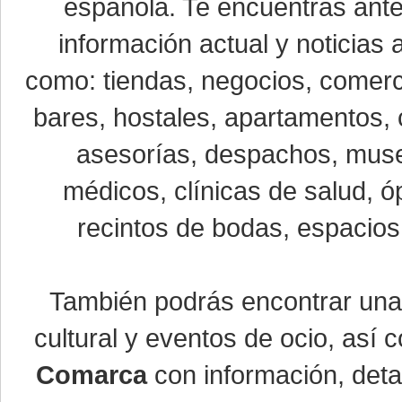
española. Te encuentras ante
información actual y noticias
como: tiendas, negocios, comerci
bares, hostales, apartamentos, 
asesorías, despachos, museo
médicos, clínicas de salud, óp
recintos de bodas, espacios 
También podrás encontrar un
cultural y eventos de ocio, así
Comarca
con información, detal