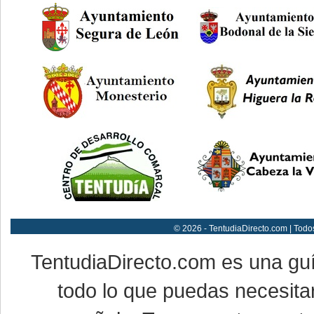
© 2026 - TentudiaDirecto.com | Todo
TentudiaDirecto.com es una gu
todo lo que puedas necesitar