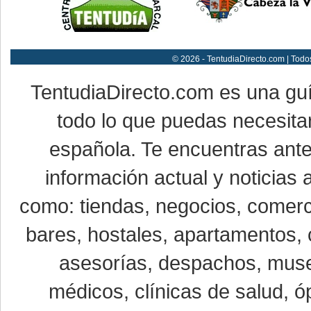
© 2026 - TentudiaDirecto.com | Todo
TentudiaDirecto.com es una gu
todo lo que puedas necesitar
española. Te encuentras ante
información actual y noticias
como: tiendas, negocios, comerci
bares, hostales, apartamentos, 
asesorías, despachos, museo
médicos, clínicas de salud, óp