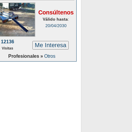
Consúltenos
Válido hasta
:
20/04/2030
12136
Me Interesa
Visitas
Profesionales »
Otros