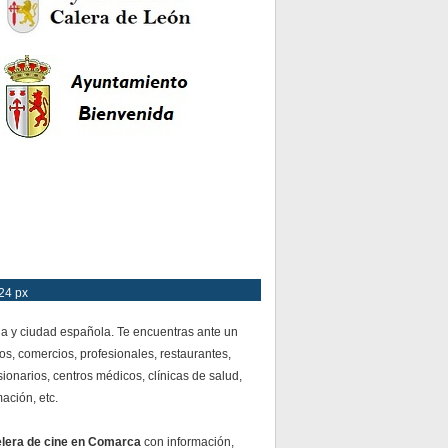
24 px
ia y ciudad española. Te encuentras ante un
os, comercios, profesionales, restaurantes,
ionarios, centros médicos, clínicas de salud,
mación, etc.
elera de cine en Comarca
con información,