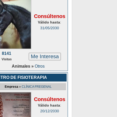
Consúltenos
Válido hasta
:
31/05/2030
8141
Me Interesa
Visitas
Animales »
Otros
TRO DE FISIOTERAPIA
Empresa
»
CLÍNICA FREGENAL
Consúltenos
Válido hasta
:
20/12/2030