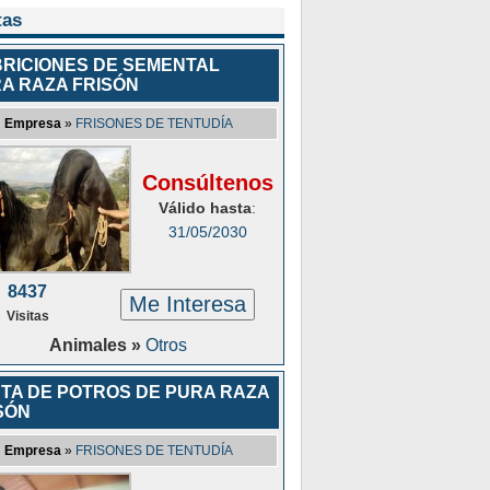
tas
RICIONES DE SEMENTAL
A RAZA FRISÓN
Empresa
»
FRISONES DE TENTUDÍA
Consúltenos
Válido hasta
:
31/05/2030
8437
Me Interesa
Visitas
Animales »
Otros
TA DE POTROS DE PURA RAZA
SÓN
Empresa
»
FRISONES DE TENTUDÍA