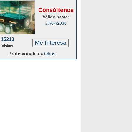
Consúltenos
Válido hasta
:
27/04/2030
15213
Me Interesa
Visitas
Profesionales »
Otros