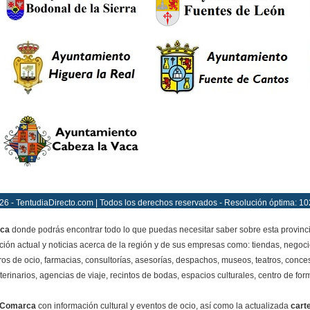
26 - TentudiaDirecto.com | Todos los derechos reservados - Resolución óptima: 10
ca
donde podrás encontrar todo lo que puedas necesitar saber sobre esta provinc
ción actual y noticias acerca de la región y de sus empresas como: tiendas, negoci
ros de ocio, farmacias, consultorías, asesorías, despachos, museos, teatros, conces
terinarios, agencias de viaje, recintos de bodas, espacios culturales, centro de for
 Comarca
con información cultural y eventos de ocio, así como la actualizada
cart