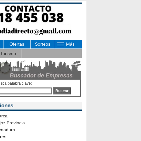
Ofertas
Sorteos
Más
Turismo
uzca palabra clave:
Buscar
iones
rca
oz Provincia
emadura
ares