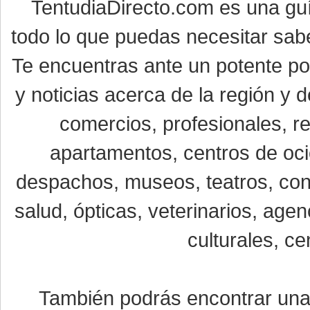
TentudiaDirecto.com es una gu
todo lo que puedas necesitar sabe
Te encuentras ante un potente por
y noticias acerca de la región y
comercios, profesionales, re
apartamentos, centros de oci
despachos, museos, teatros, conc
salud, ópticas, veterinarios, age
culturales, ce
También podrás encontrar un