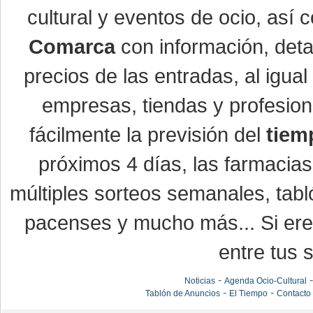
cultural y eventos de ocio, así
Comarca
con información, detal
precios de las entradas, al igu
empresas, tiendas y profesio
fácilmente la previsión del
tiem
próximos 4 días, las farmacias
múltiples sorteos semanales, tabl
pacenses y mucho más... Si eres
entre tus s
-
Noticias
Agenda Ocio-Cultural
-
-
Tablón de Anuncios
El Tiempo
Contacto