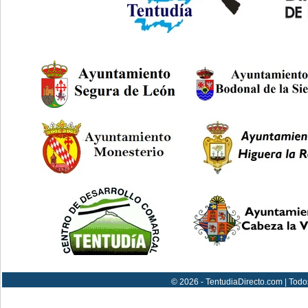
© 2026 - TentudiaDirecto.com | Todo