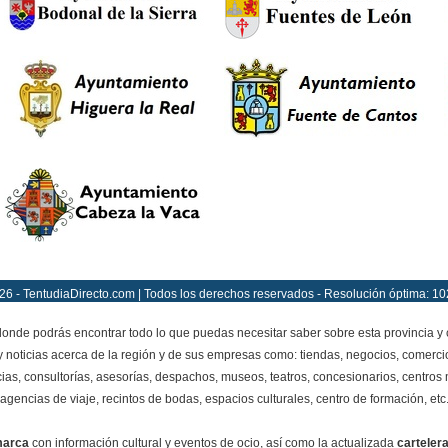
26 - TentudiaDirecto.com | Todos los derechos reservados - Resolución óptima: 10
onde podrás encontrar todo lo que puedas necesitar saber sobre esta provincia y
y noticias acerca de la región y de sus empresas como: tiendas, negocios, comercio
ias, consultorías, asesorías, despachos, museos, teatros, concesionarios, centros mé
agencias de viaje, recintos de bodas, espacios culturales, centro de formación, etc
marca
con información cultural y eventos de ocio, así como la actualizada
carteler