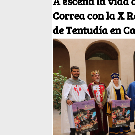
A escena la vida 
Correa con la X R
de Tentudía en Ca