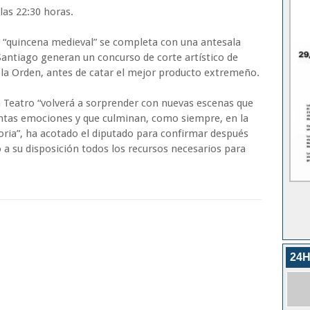
las 22:30 horas.
ta “quincena medieval” se completa con una antesala
Santiago generan un concurso de corte artístico de
 la Orden, antes de catar el mejor producto extremeño.
a Teatro “volverá a sorprender con nuevas escenas que
intas emociones y que culminan, como siempre, en la
oria”, ha acotado el diputado para confirmar después
 a su disposición todos los recursos necesarios para
24H