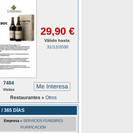
29,90 €
Válido hasta
:
31/12/2030
7484
Me Interesa
Visitas
Restaurantes »
Otros
 / 365 DÍAS
Empresa
»
SERVICIOS FÚNEBRES
PURIFICACIÓN