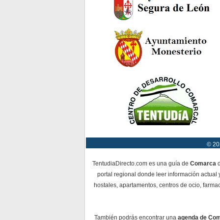
© 20
TentudiaDirecto.com es una guía de
Comarca
d
portal regional donde leer información actual 
hostales, apartamentos, centros de ocio, farmac
También podrás encontrar una
agenda de Co