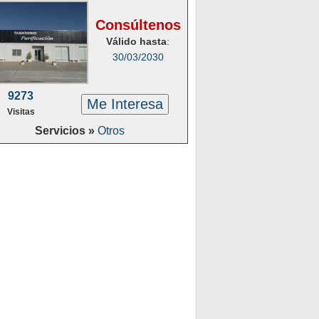
Consúltenos
Válido hasta
:
30/03/2030
9273
Me Interesa
Visitas
Servicios »
Otros