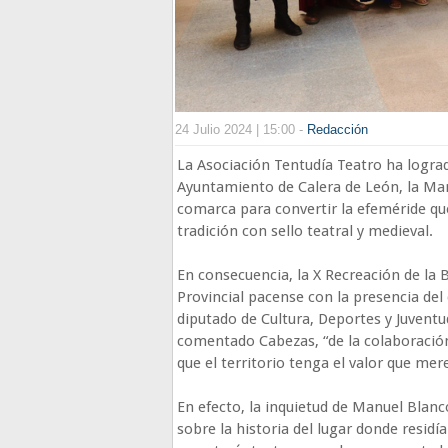
24 Julio 2024 | 15:00 -
Redacción
La Asociación Tentudía Teatro ha lograd
Ayuntamiento de Calera de León, la Ma
comarca para convertir la efeméride que
tradición con sello teatral y medieval.
En consecuencia, la X Recreación de la 
Provincial pacense con la presencia del 
diputado de Cultura, Deportes y Juventu
comentado Cabezas, “de la colaboración
que el territorio tenga el valor que mer
En efecto, la inquietud de Manuel Blan
sobre la historia del lugar donde residí