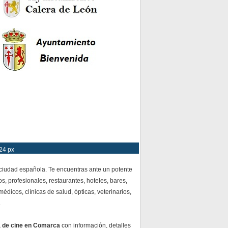
24 px
 ciudad española. Te encuentras ante un potente
s, profesionales, restaurantes, hoteles, bares,
dicos, clínicas de salud, ópticas, veterinarios,
.
a de cine en Comarca
con información, detalles