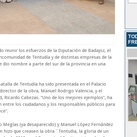
TOD
FR
o reunir los esfuerzos de la Diputación de Badajoz, el
ncomunidad de Tentudía y de distintas empresas de la
 dio nombre a parte del sur de la provincia en una
Batalla de Tentudía ha sido presentada en el Palacio
director de la obra, Manuel Rodrigo Valencia, y el
d, Ricardo Cabezas. “Uno de los mejores ejemplos”, ha
 entre los ciudadanos y los responsables públicos para
ece”.
co Megías (ya desaparecido) y Manuel López Fernández
an hizo que creasen la obra ´Tentudia, la gloria de un