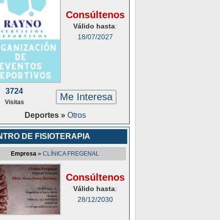
Consúltenos
Válido hasta
:
18/07/2027
3724
Me Interesa
Visitas
Deportes »
Otros
NTRO DE FISIOTERAPIA
Empresa
»
CLÍNICA FREGENAL
Consúltenos
Válido hasta
:
28/12/2030