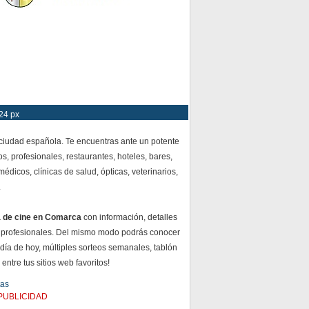
24 px
 ciudad española. Te encuentras ante un potente
s, profesionales, restaurantes, hoteles, bares,
dicos, clínicas de salud, ópticas, veterinarios,
.
a de cine en Comarca
con información, detalles
 profesionales. Del mismo modo podrás conocer
 día de hoy, múltiples sorteos semanales, tablón
ntre tus sitios web favoritos!
tas
PUBLICIDAD