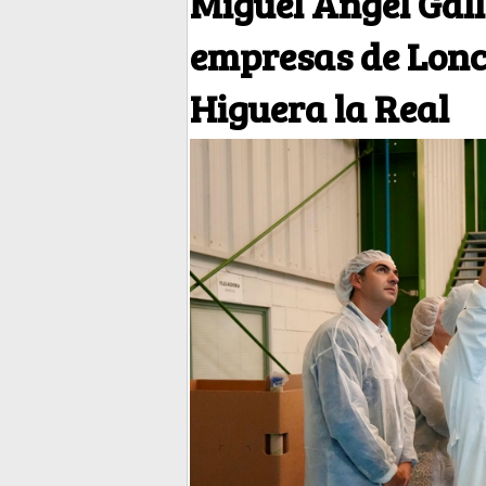
Miguel Ángel Gall
empresas de Lonc
Higuera la Real