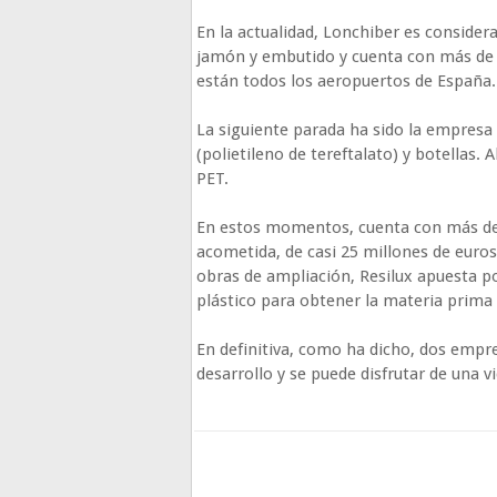
En la actualidad, Lonchiber es conside
jamón y embutido y cuenta con más de 55
están todos los aeropuertos de España.
La siguiente parada ha sido la empresa
(polietileno de tereftalato) y botellas.
PET.
En estos momentos, cuenta con más de
acometida, de casi 25 millones de euros
obras de ampliación, Resilux apuesta p
plástico para obtener la materia prima 
En definitiva, como ha dicho, dos empr
desarrollo y se puede disfrutar de una vi