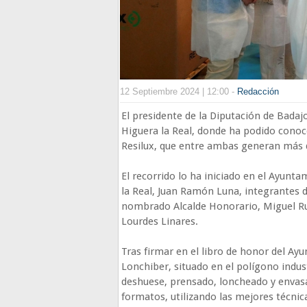
12 Septiembre 2024 | 12:00 -
Redacción
El presidente de la Diputación de Badajo
Higuera la Real, donde ha podido conoc
Resilux, que entre ambas generan más d
El recorrido lo ha iniciado en el Ayunta
la Real, Juan Ramón Luna, integrantes 
nombrado Alcalde Honorario, Miguel Ru
Lourdes Linares.
Tras firmar en el libro de honor del Ay
Lonchiber, situado en el polígono industr
deshuese, prensado, loncheado y enva
formatos, utilizando las mejores técnic