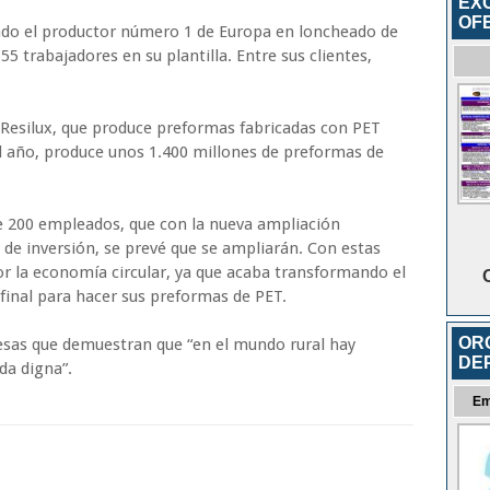
EX
OF
rado el productor número 1 de Europa en loncheado de
 trabajadores en su plantilla. Entre sus clientes,
 Resilux, que produce preformas fabricadas con PET
 Al año, produce unos 1.400 millones de preformas de
 200 empleados, que con la nueva ampliación
 de inversión, se prevé que se ampliarán. Con estas
or la economía circular, ya que acaba transformando el
final para hacer sus preformas de PET.
OR
esas que demuestran que “en el mundo rural hay
DE
da digna”.
Em