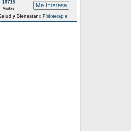
10715
Me Interesa
Visitas
Salud y Bienestar »
Fisioterapia