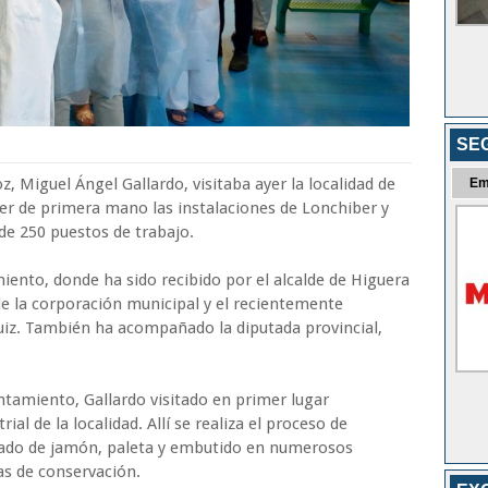
SE
z, Miguel Ángel Gallardo, visitaba ayer la localidad de
Em
er de primera mano las instalaciones de Lonchiber y
e 250 puestos de trabajo.
miento, donde ha sido recibido por el alcalde de Higuera
de la corporación municipal y el recientemente
iz. También ha acompañado la diputada provincial,
untamiento, Gallardo visitado en primer lugar
ial de la localidad. Allí se realiza el proceso de
sado de jamón, paleta y embutido en numerosos
as de conservación.