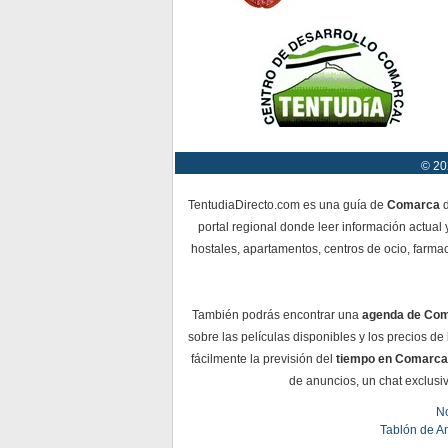
© 20
TentudiaDirecto.com es una guía de
Comarca
d
portal regional donde leer información actual 
hostales, apartamentos, centros de ocio, farmac
También podrás encontrar una
agenda de Co
sobre las películas disponibles y los precios d
fácilmente la previsión del
tiempo en Comarca
de anuncios, un chat exclusiv
No
Tablón de A