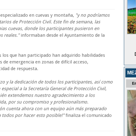
te especializado en cuevas y montaña,
"y no podríamos
rios de Protección Civil. Este fin de semana, las
pias cuevas, donde los participantes pusieron en
s reales."
informaban desde el Ayuntamiento de la
os los que han participado han adquirido habilidades
s de emergencia en zonas de difícil acceso,
cidad de respuesta.
ME
 y la dedicación de todos los participantes, así como
E
especial a la Secretaría General de Protección Civil,
ién extendemos nuestro agradecimiento a los
da, por su compromiso y profesionalismo.
León cuenta ahora con un equipo aún más preparado
a todos por hacer esto posible!"
finaliza el comunicado