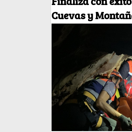
Finaliza con éxito
Cuevas y Montaña