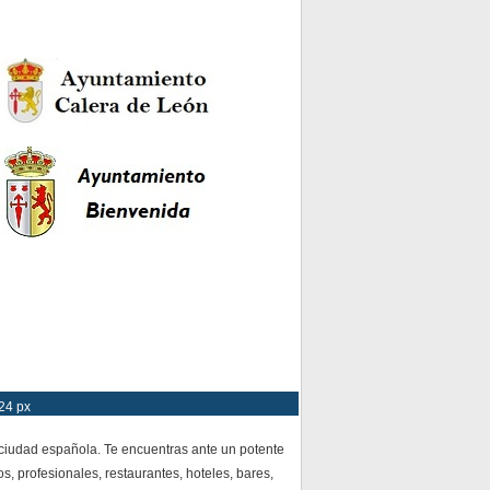
24 px
 ciudad española. Te encuentras ante un potente
s, profesionales, restaurantes, hoteles, bares,