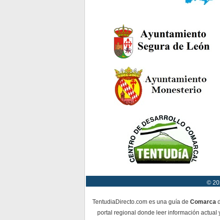
© 20
TentudiaDirecto.com es una guía de
Comarca
d
portal regional donde leer información actual 