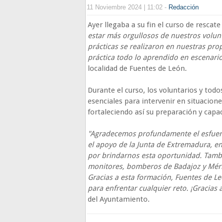
11 Noviembre 2024 | 11:02 -
Redacción
Ayer llegaba a su fin el curso de resca
estar más orgullosos de nuestros volunta
prácticas se realizaron en nuestras pro
práctica todo lo aprendido en escenario
localidad de Fuentes de León.
Durante el curso, los voluntarios y tod
esenciales para intervenir en situacione
fortaleciendo así su preparación y capa
"Agradecemos profundamente el esfuerzo
el apoyo de la Junta de Extremadura, en 
por brindarnos esta oportunidad. Tamb
monitores, bomberos de Badajoz y Méri
Gracias a esta formación, Fuentes de 
para enfrentar cualquier reto. ¡Gracias 
del Ayuntamiento.