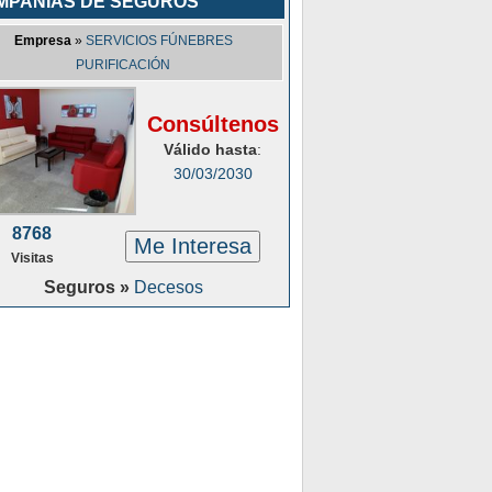
MPAÑÍAS DE SEGUROS
Empresa
»
SERVICIOS FÚNEBRES
PURIFICACIÓN
Consúltenos
Válido hasta
:
30/03/2030
8768
Me Interesa
Visitas
Seguros »
Decesos