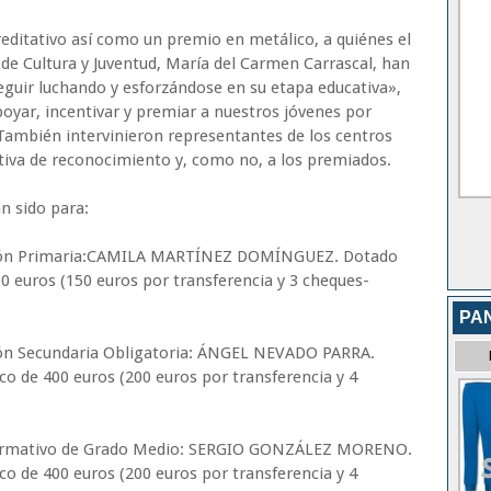
editativo así como un premio en metálico, a quiénes el
de Cultura y Juventud, María del Carmen Carrascal, han
eguir luchando y esforzándose en su etapa educativa»,
oyar, incentivar y premiar a nuestros jóvenes por
 También intervinieron representantes de los centros
ativa de reconocimiento y, como no, a los premiados.
n sido para:
ción Primaria:CAMILA MARTÍNEZ DOMÍNGUEZ. Dotado
 euros (150 euros por transferencia y 3 cheques-
PA
ión Secundaria Obligatoria: ÁNGEL NEVADO PARRA.
 de 400 euros (200 euros por transferencia y 4
 Formativo de Grado Medio: SERGIO GONZÁLEZ MORENO.
 de 400 euros (200 euros por transferencia y 4