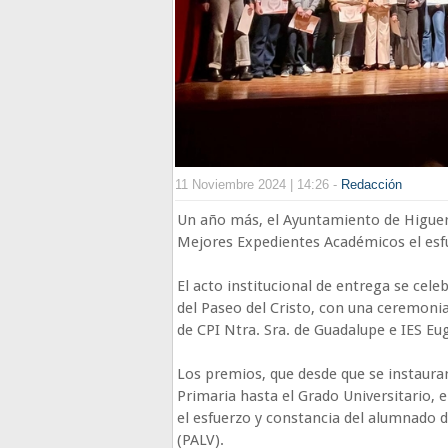
11 Noviembre 2024 | 14:26 -
Redacción
Un año más, el Ayuntamiento de Higuera
Mejores Expedientes Académicos el esfu
El acto institucional de entrega se cel
del Paseo del Cristo, con una ceremonia
de CPI Ntra. Sra. de Guadalupe e IES 
Los premios, que desde que se instaura
Primaria hasta el Grado Universitario,
el esfuerzo y constancia del alumnado d
(PALV).