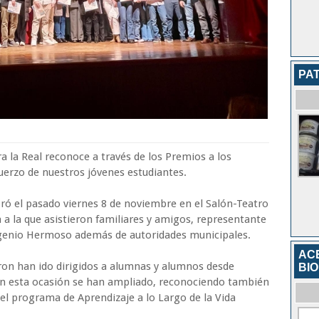
PA
 la Real reconoce a través de los Premios a los
erzo de nuestros jóvenes estudiantes.
ebró el pasado viernes 8 de noviembre en el Salón-Teatro
 a la que asistieron familiares y amigos, representante
Eugenio Hermoso además de autoridades municipales.
ACE
ron han ido dirigidos a alumnas y alumnos desde
BIO
 en esta ocasión se han ampliado, reconociendo también
el programa de Aprendizaje a lo Largo de la Vida