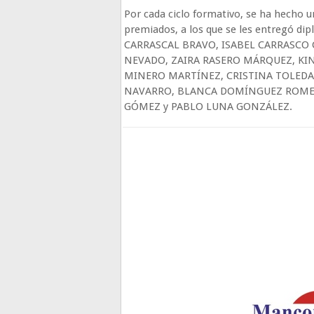
Por cada ciclo formativo, se ha hecho 
premiados, a los que se les entregó d
CARRASCAL BRAVO, ISABEL CARRASCO
NEVADO, ZAIRA RASERO MÁRQUEZ, KI
MINERO MARTÍNEZ, CRISTINA TOLED
NAVARRO, BLANCA DOMÍNGUEZ ROMER
GÓMEZ y PABLO LUNA GONZÁLEZ.