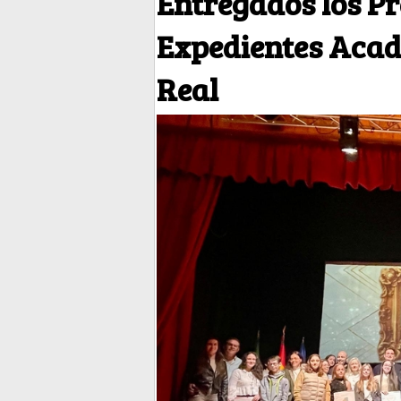
Entregados los Pr
Expedientes Acad
Real