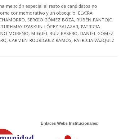
una mención especial al resto de candidatos no
iploma conmemorativo y un obsequio: ELVIRA
 CHAMORRO, SERGIO GÓMEZ BOZA, RUBÉN PANTOJO
NTURHMAY IZASKUN LÓPEZ SALAZAR, PATRICIA
ANO MORENO, MIGUEL RUIZ RASERO, DANIEL GÓMEZ
O, CARMEN RODRÍGUEZ RAMOS, PATRICIA VÁZQUEZ
Enlaces Webs Institucionales: