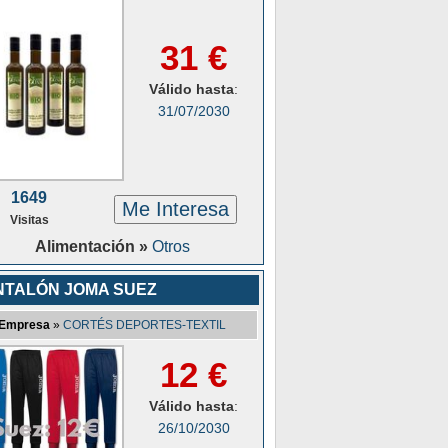
31 €
Válido hasta
:
31/07/2030
1649
Me Interesa
Visitas
Alimentación »
Otros
NTALÓN JOMA SUEZ
Empresa
»
CORTÉS DEPORTES-TEXTIL
12 €
Válido hasta
:
26/10/2030