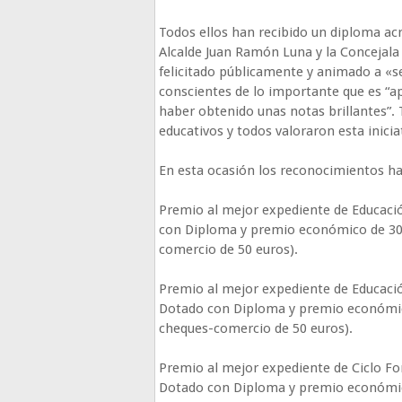
Todos ellos han recibido un diploma acr
Alcalde Juan Ramón Luna y la Concejala 
felicitado públicamente y animado a «s
conscientes de lo importante que es “ap
haber obtenido unas notas brillantes”.
educativos y todos valoraron esta inici
En esta ocasión los reconocimientos ha
Premio al mejor expediente de Educa
con Diploma y premio económico de 300
comercio de 50 euros).
Premio al mejor expediente de Educac
Dotado con Diploma y premio económico
cheques-comercio de 50 euros).
Premio al mejor expediente de Ciclo
Dotado con Diploma y premio económico