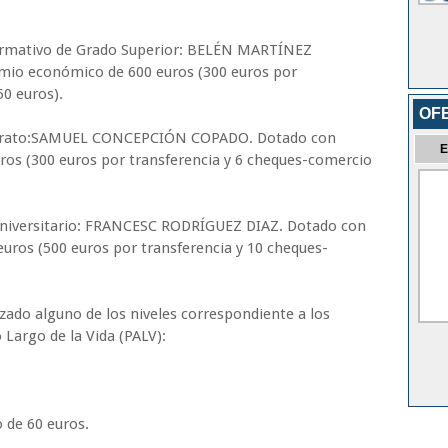
Formativo de Grado Superior: BELÉN MARTÍNEZ
io económico de 600 euros (300 euros por
50 euros).
OF
llerato:SAMUEL CONCEPCIÓN COPADO. Dotado con
E
os (300 euros por transferencia y 6 cheques-comercio
Universitario: FRANCESC RODRÍGUEZ DIAZ. Dotado con
ros (500 euros por transferencia y 10 cheques-
zado alguno de los niveles correspondiente a los
 Largo de la Vida (PALV):
 de 60 euros.