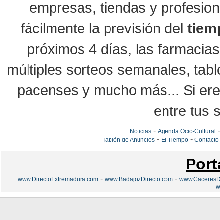
empresas, tiendas y profesio
fácilmente la previsión del
tiem
próximos 4 días, las farmacias
múltiples sorteos semanales, tabl
pacenses y mucho más... Si eres
entre tus s
-
Noticias
Agenda Ocio-Cultural
-
-
Tablón de Anuncios
El Tiempo
Contacto
Port
-
-
www.DirectoExtremadura.com
www.BadajozDirecto.com
www.CaceresDi
w