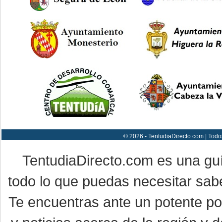
© 2026 - TentudiaDirecto.com | Todo
TentudiaDirecto.com es una gu
todo lo que puedas necesitar sabe
Te encuentras ante un potente por