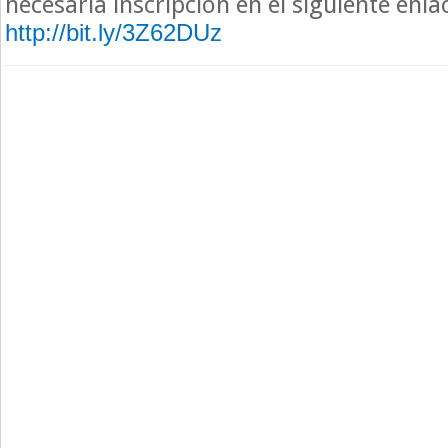
necesaria inscripción en el siguiente enla
http://bit.ly/3Z62DUz