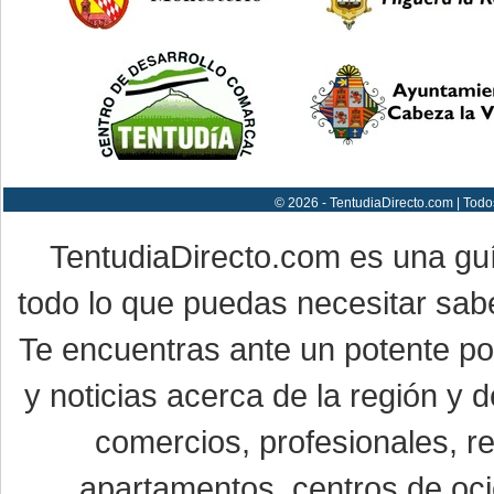
© 2026 - TentudiaDirecto.com | Todo
TentudiaDirecto.com es una gu
todo lo que puedas necesitar sabe
Te encuentras ante un potente por
y noticias acerca de la región y
comercios, profesionales, re
apartamentos, centros de oci