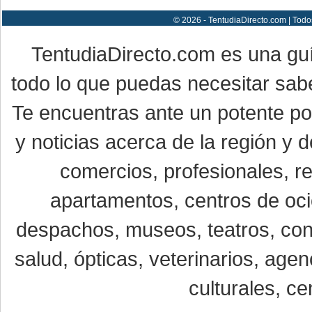
© 2026 - TentudiaDirecto.com | Todo
TentudiaDirecto.com es una gu
todo lo que puedas necesitar sabe
Te encuentras ante un potente por
y noticias acerca de la región y
comercios, profesionales, re
apartamentos, centros de oci
despachos, museos, teatros, conc
salud, ópticas, veterinarios, age
culturales, ce