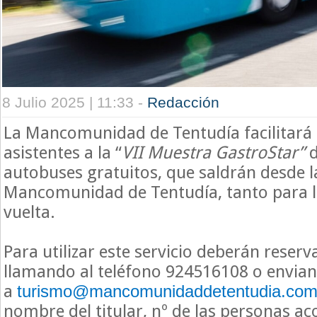
8 Julio 2025 | 11:33 -
Redacción
La Mancomunidad de Tentudía facilitará e
asistentes a la “
VII Muestra GastroStar”
autobuses gratuitos, que saldrán desde la
Mancomunidad de Tentudía, tanto para l
vuelta.
Para utilizar este servicio deberán reserv
llamando al teléfono 924516108 o envia
a
turismo@mancomunidaddetentudia.co
nombre del titular, nº de las personas 