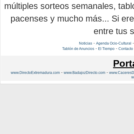
múltiples sorteos semanales, tabl
pacenses y mucho más... Si eres
entre tus s
-
Noticias
Agenda Ocio-Cultural
-
-
Tablón de Anuncios
El Tiempo
Contacto
Port
-
-
www.DirectoExtremadura.com
www.BadajozDirecto.com
www.CaceresDi
w