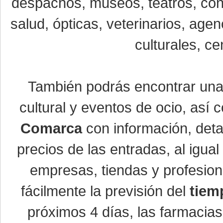
despachos, museos, teatros, conc
salud, ópticas, veterinarios, age
culturales, ce
También podrás encontrar un
cultural y eventos de ocio, así
Comarca
con información, detal
precios de las entradas, al igu
empresas, tiendas y profesio
fácilmente la previsión del
tiem
próximos 4 días, las farmacias