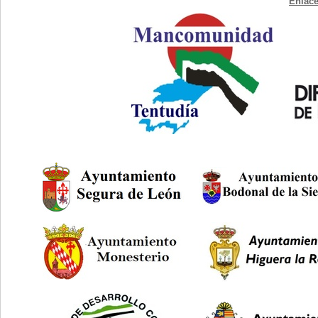
Enlace