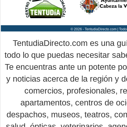
© 2026 - TentudiaDirecto.com | Todo
TentudiaDirecto.com es una gu
todo lo que puedas necesitar sabe
Te encuentras ante un potente por
y noticias acerca de la región y
comercios, profesionales, re
apartamentos, centros de oci
despachos, museos, teatros, conc
salud, ópticas, veterinarios, age