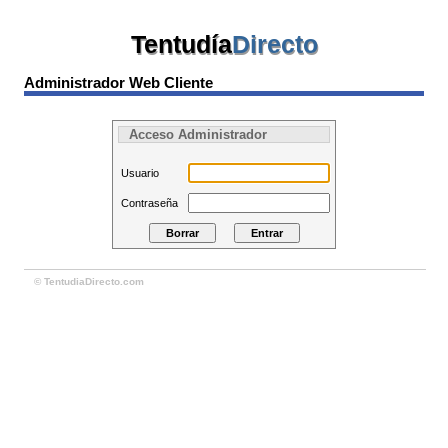
Tentudía
Directo
Administrador Web Cliente
Acceso Administrador
Usuario
Contraseña
© TentudiaDirecto.com