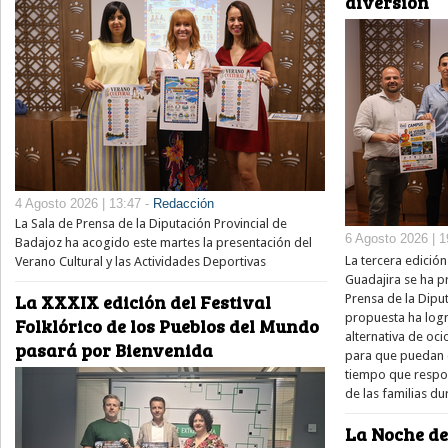
diversión
4 Agosto 2026 | 13:47 -
Redacción
La Sala de Prensa de la Diputación Provincial de
6 Agosto 2026 | 1
Badajoz ha acogido este martes la presentación del
La tercera edició
Verano Cultural y las Actividades Deportivas
Guadajira se ha p
La XXXIX edición del Festival
Prensa de la Diput
propuesta ha log
Folklórico de los Pueblos del Mundo
alternativa de oci
pasará por Bienvenida
para que puedan d
tiempo que respon
de las familias du
La Noche de