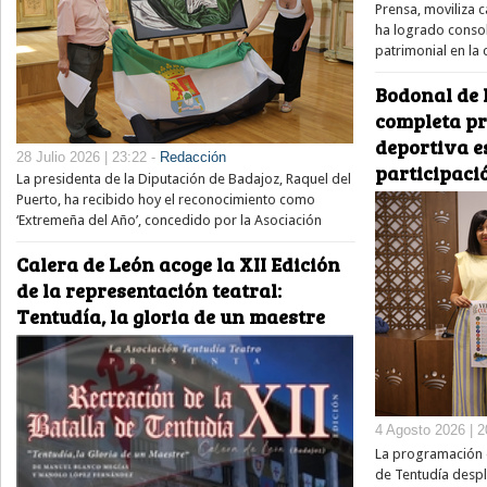
Prensa, moviliza 
ha logrado consol
patrimonial en la
Bodonal de 
completa pr
deportiva e
28 Julio 2026 | 23:22 -
Redacción
participaci
La presidenta de la Diputación de Badajoz, Raquel del
Puerto, ha recibido hoy el reconocimiento como
‘Extremeña del Año’, concedido por la Asociación
Calera de León acoge la XII Edición
de la representación teatral:
Tentudía, la gloria de un maestre
4 Agosto 2026 | 2
La programación e
de Tentudía despl