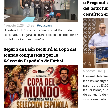
a Fregenal d
del astrotu
científica e
4 Agosto 2026 | 13:25 -
Redacción
El Festival Folklórico de los Pueblos del Mundo de
Extremadura llegará en su 39ª edición a un total de 77
localidades tanto extremeñas
Segura de León recibirá la Copa del
Mundo conquistada por la
Selección Española de Fútbol
5 Agosto 2026 | 1
Fregenal de la Sie
las estrellas fug
partir de las 23:0
las Perseidas, qu
del Santuario de 
sido presentada h