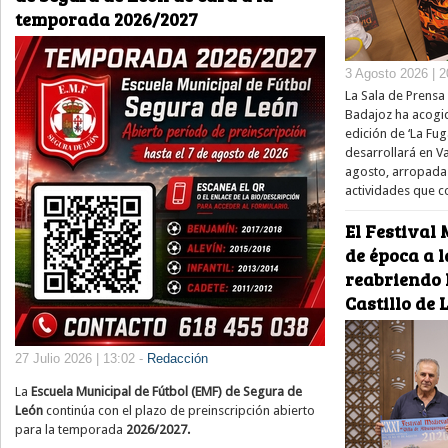
temporada 2026/2027
3 Agosto 2026 | 2
La Sala de Prensa 
Badajoz ha acogid
edición de ‘La Fug
desarrollará en V
agosto, arropada
actividades que 
El Festival 
de época a l
reabriendo 
Castillo de
27 Julio 2026 | 13:02 -
Redacción
La
Escuela Municipal de Fútbol (EMF) de Segura de
León
continúa con el plazo de preinscripción abierto
para la temporada
2026/2027.