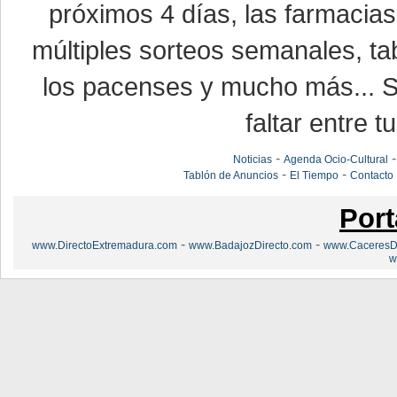
próximos 4 días, las farmacias
múltiples sorteos semanales, ta
los pacenses y mucho más... Si
faltar entre t
-
Noticias
Agenda Ocio-Cultural
-
-
Tablón de Anuncios
El Tiempo
Contacto
Port
-
-
www.DirectoExtremadura.com
www.BadajozDirecto.com
www.CaceresDi
w