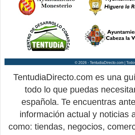
© 2026 - TentudiaDirecto.com | Todo
TentudiaDirecto.com es una gu
todo lo que puedas necesitar
española. Te encuentras ante
información actual y noticias
como: tiendas, negocios, comerci