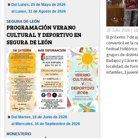
Del Lunes, 25 de Mayo de 2026
al Lunes, 31 de Agosto de 2026
SEGURA DE LEÓN
PROGRAMACIÓN VERANO
28 Julio 2026 | 1
CULTURAL Y DEPORTIVO EN
El próximo 7 de a
SEGURA DE LEÓN
convertirá en la c
Festival Folklóric
grupos de distint
Badajoz y Cáceres.
localidad, de form
infantiles, 2 juveni
Del Martes, 16 de Junio de 2026
al Miercoles, 16 de Septiembre de 2026
MONESTERIO