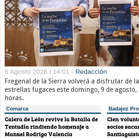
5 Agosto 2026 | 14:01 -
Redacción
Fregenal de la Sierra volverá a disfrutar de l
estrellas fugaces este domingo, 9 de agosto, 
horas.
Comarca
Badajoz Pro
Calera de León revive la Batalla de
Cien volunt
Tentudía rindiendo homenaje a
socios saca
Manuel Rodrigo Valencia
Santiaguist