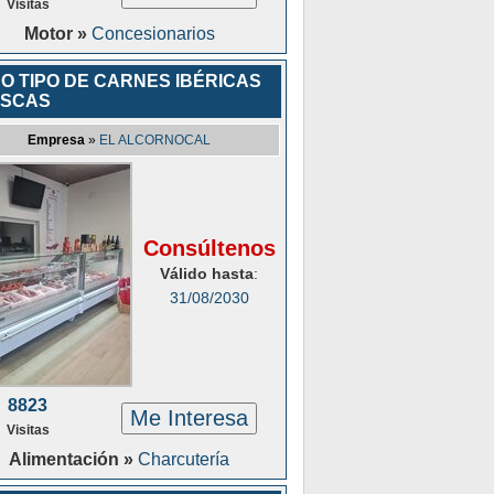
Visitas
Motor »
Concesionarios
O TIPO DE CARNES IBÉRICAS
ESCAS
Empresa
»
EL ALCORNOCAL
Consúltenos
Válido hasta
:
31/08/2030
8823
Me Interesa
Visitas
Alimentación »
Charcutería