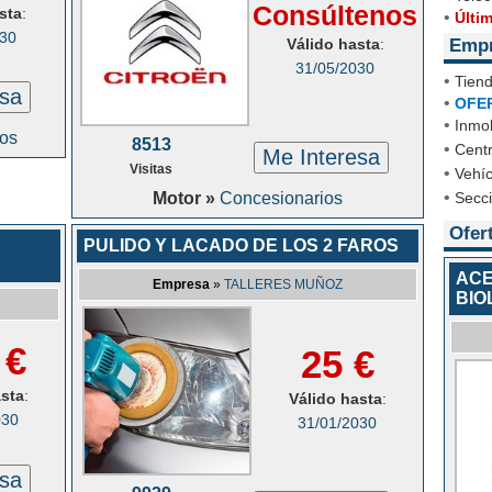
Consúltenos
sta
:
•
Últi
030
Válido hasta
:
Emp
31/05/2030
•
Tien
esa
•
OFE
•
Inmob
os
8513
•
Cent
Me Interesa
Visitas
•
Vehíc
•
Motor »
Concesionarios
Secc
Ofer
PULIDO Y LACADO DE LOS 2 FAROS
ACE
Empresa
»
TALLERES MUÑOZ
BIO
 €
25 €
asta
:
Válido hasta
:
030
31/01/2030
esa