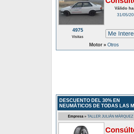
Consúlt
Válido ha
31/05/2
4975
Me Inter
Visitas
Motor »
Otros
DESCUENTO DEL 30% EN
NEUMÁTICOS DE TODAS LAS 
Empresa
»
TALLER JULIÁN MÁRQUEZ 
Consúlt