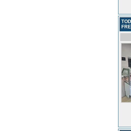
TOD
FR