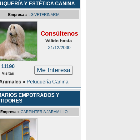
UQUERÍA Y ESTÉTICA CANINA
Empresa
»
LG VETERINARIA
Consúltenos
Válido hasta
:
31/12/2030
11190
Me Interesa
Visitas
Animales »
Peluquería Canina
ARIOS EMPOTRADOS Y
TIDORES
Empresa
»
CARPINTERIA JARAMILLO