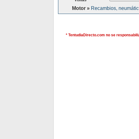
Visitas
Motor »
Recambios, neumátic
* TentudiaDirecto.com no se responsabiliz