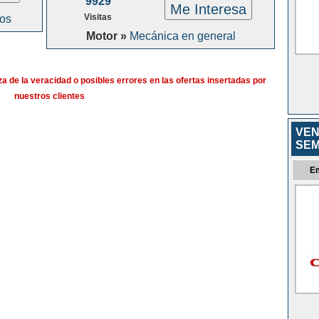
9929
Me Interesa
Visitas
os
Motor »
Mecánica en general
a de la veracidad o posibles errores en las ofertas insertadas por
nuestros clientes
VEN
SEM
E