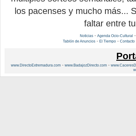
los pacenses y mucho más... Si
faltar entre t
-
Noticias
Agenda Ocio-Cultural
-
-
Tablón de Anuncios
El Tiempo
Contacto
Port
-
-
www.DirectoExtremadura.com
www.BadajozDirecto.com
www.CaceresDi
w