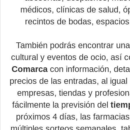
médicos, clínicas de salud, óp
recintos de bodas, espacios 
También podrás encontrar un
cultural y eventos de ocio, así
Comarca
con información, detal
precios de las entradas, al igu
empresas, tiendas y profesio
fácilmente la previsión del
tiem
próximos 4 días, las farmacias
múltiples sorteos semanales, ta