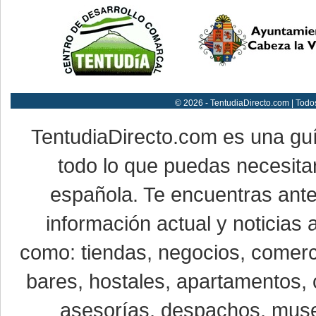
© 2026 - TentudiaDirecto.com | Todo
TentudiaDirecto.com es una gu
todo lo que puedas necesitar
española. Te encuentras ante
información actual y noticias
como: tiendas, negocios, comerci
bares, hostales, apartamentos, 
asesorías, despachos, museo