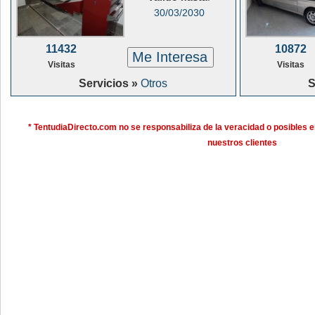
30/03/2030
11432
10872
Me Interesa
Visitas
Visitas
Servicios »
Otros
S
* TentudiaDirecto.com no se responsabiliza de la veracidad o posibles e
nuestros clientes