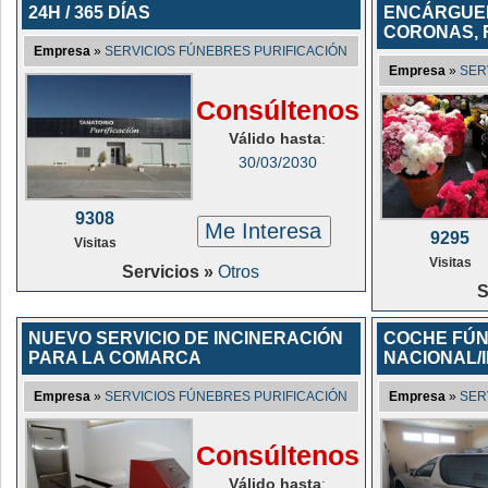
24H / 365 DÍAS
ENCÁRGUEN
CORONAS, 
Empresa
»
SERVICIOS FÚNEBRES PURIFICACIÓN
Empresa
»
SER
Consúltenos
Válido hasta
:
30/03/2030
9308
Me Interesa
9295
Visitas
Visitas
Servicios »
Otros
S
NUEVO SERVICIO DE INCINERACIÓN
COCHE FÚ
PARA LA COMARCA
NACIONAL/
Empresa
»
SERVICIOS FÚNEBRES PURIFICACIÓN
Empresa
»
SER
Consúltenos
Válido hasta
: