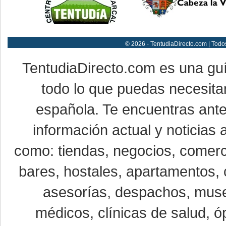
© 2026 - TentudiaDirecto.com | Todo
TentudiaDirecto.com es una gu
todo lo que puedas necesitar
española. Te encuentras ante
información actual y noticias
como: tiendas, negocios, comerci
bares, hostales, apartamentos, 
asesorías, despachos, museo
médicos, clínicas de salud, óp