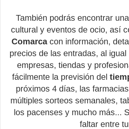
También podrás encontrar un
cultural y eventos de ocio, así
Comarca
con información, detal
precios de las entradas, al igu
empresas, tiendas y profesio
fácilmente la previsión del
tiem
próximos 4 días, las farmacias
múltiples sorteos semanales, ta
los pacenses y mucho más... Si
faltar entre t