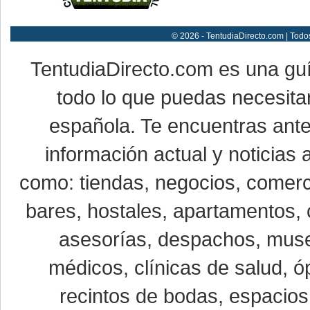
© 2026 - TentudiaDirecto.com | Todo
TentudiaDirecto.com es una gu
todo lo que puedas necesitar
española. Te encuentras ante
información actual y noticias
como: tiendas, negocios, comerci
bares, hostales, apartamentos, 
asesorías, despachos, museo
médicos, clínicas de salud, óp
recintos de bodas, espacios 