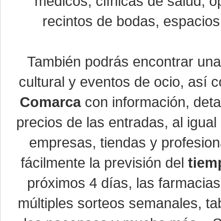
médicos, clínicas de salud, óp
recintos de bodas, espacios 
También podrás encontrar un
cultural y eventos de ocio, así
Comarca
con información, detal
precios de las entradas, al igu
empresas, tiendas y profesio
fácilmente la previsión del
tiem
próximos 4 días, las farmacias
múltiples sorteos semanales, ta