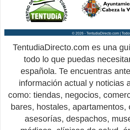
© 2026 - TentudiaDirecto.com | Todo
TentudiaDirecto.com es una gu
todo lo que puedas necesitar
española. Te encuentras ante
información actual y noticias
como: tiendas, negocios, comerci
bares, hostales, apartamentos, 
asesorías, despachos, museo