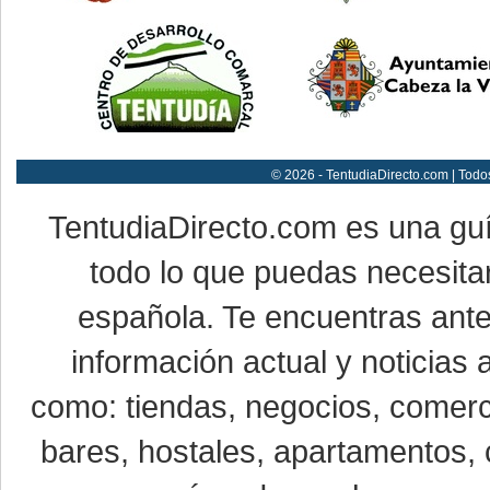
© 2026 - TentudiaDirecto.com | Todo
TentudiaDirecto.com es una gu
todo lo que puedas necesitar
española. Te encuentras ante
información actual y noticias
como: tiendas, negocios, comerci
bares, hostales, apartamentos, 