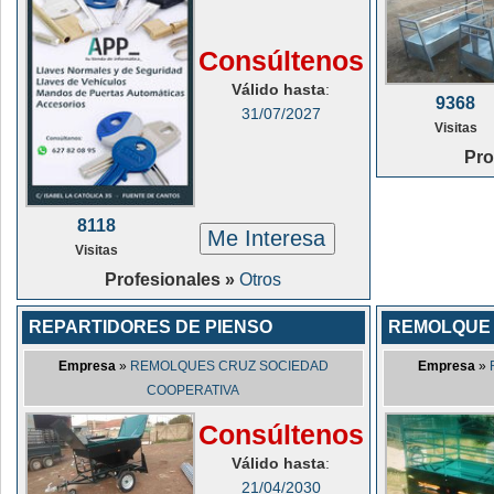
Consúltenos
Válido hasta
:
9368
31/07/2027
Visitas
Pro
8118
Me Interesa
Visitas
Profesionales »
Otros
REPARTIDORES DE PIENSO
REMOLQUE 
Empresa
»
REMOLQUES CRUZ SOCIEDAD
Empresa
»
COOPERATIVA
Consúltenos
Válido hasta
:
21/04/2030