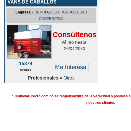
VANS DE CABALLOS
Empresa
»
REMOLQUES CRUZ SOCIEDAD
COOPERATIVA
Consúltenos
Válido hasta
:
26/04/2030
15379
Me Interesa
Visitas
Profesionales »
Otros
* TentudiaDirecto.com no se responsabiliza de la veracidad o posibles e
nuestros clientes