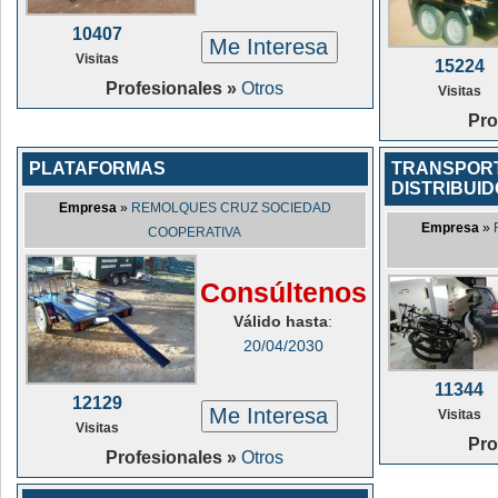
10407
Me Interesa
Visitas
15224
Profesionales »
Otros
Visitas
Pro
PLATAFORMAS
TRANSPORT
DISTRIBUID
Empresa
»
REMOLQUES CRUZ SOCIEDAD
Empresa
»
COOPERATIVA
Consúltenos
Válido hasta
:
20/04/2030
11344
12129
Me Interesa
Visitas
Visitas
Pro
Profesionales »
Otros