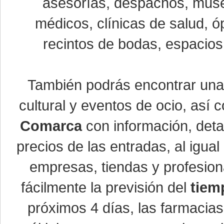
asesorías, despachos, museo
médicos, clínicas de salud, óp
recintos de bodas, espacios 
También podrás encontrar un
cultural y eventos de ocio, así
Comarca
con información, detal
precios de las entradas, al igu
empresas, tiendas y profesio
fácilmente la previsión del
tiem
próximos 4 días, las farmacias