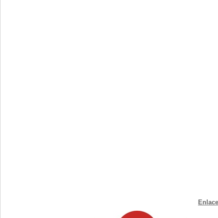
Enlace