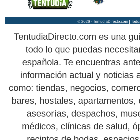
© 2026 - TentudiaDirecto.com | Todo
TentudiaDirecto.com es una gu
todo lo que puedas necesitar
española. Te encuentras ante
información actual y noticias
como: tiendas, negocios, comerci
bares, hostales, apartamentos, 
asesorías, despachos, museo
médicos, clínicas de salud, óp
recintos de bodas, espacios 