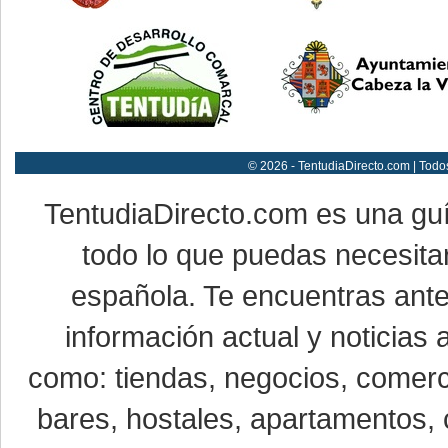
© 2026 - TentudiaDirecto.com | Todo
TentudiaDirecto.com es una gu
todo lo que puedas necesitar
española. Te encuentras ante
información actual y noticias
como: tiendas, negocios, comerci
bares, hostales, apartamentos, 