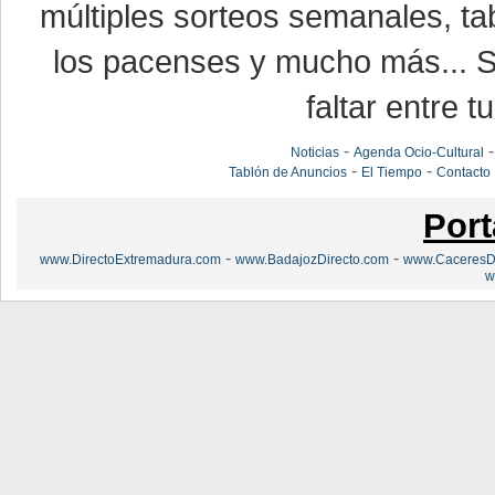
múltiples sorteos semanales, ta
los pacenses y mucho más... Si
faltar entre t
-
Noticias
Agenda Ocio-Cultural
-
-
Tablón de Anuncios
El Tiempo
Contacto
Port
-
-
www.DirectoExtremadura.com
www.BadajozDirecto.com
www.CaceresDi
w