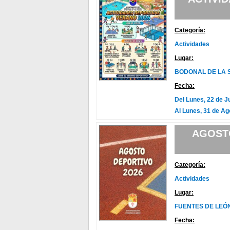
Categoría:
Actividades
Lugar:
BODONAL DE LA 
Fecha:
Del Lunes, 22 de J
Al Lunes, 31 de Ag
AGOSTO
Categoría:
Actividades
Lugar:
FUENTES DE LEÓ
Fecha: