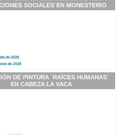
UCIONES SOCIALES´EN MONESTERIO
ulio de 2026
osto de 2026
IÓN DE PINTURA `RAÍCES HUMANAS´
EN CABEZA LA VACA