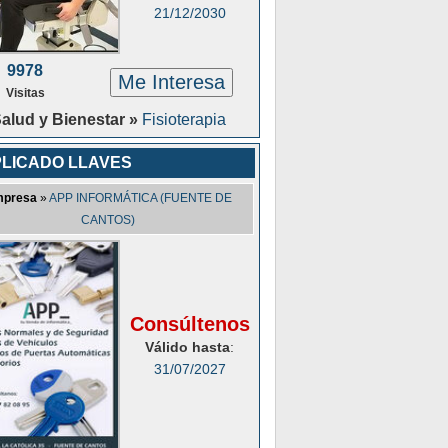
21/12/2030
9978
Me Interesa
Visitas
alud y Bienestar »
Fisioterapia
LICADO LLAVES
presa
»
APP INFORMÁTICA (FUENTE DE
CANTOS)
Consúltenos
Válido hasta
:
31/07/2027