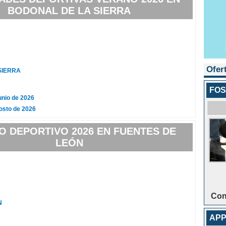
BODONAL DE LA SIERRA
Ofer
SIERRA
FOS
unio de 2026
osto de 2026
 DEPORTIVO 2026 EN FUENTES DE
LEÓN
Con
N
APP