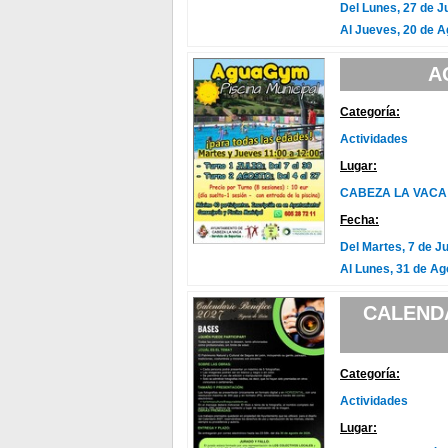
Del Lunes, 27 de J
Al Jueves, 20 de A
A
Categoría:
Actividades
Lugar:
CABEZA LA VACA
Fecha:
Del Martes, 7 de Ju
Al Lunes, 31 de Ag
CALENDA
Categoría:
Actividades
Lugar: