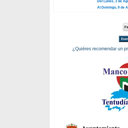
Del Lunes, 3 de Ag
Al Domingo, 9 de 
P
Even
¿Quiéres recomendar un p