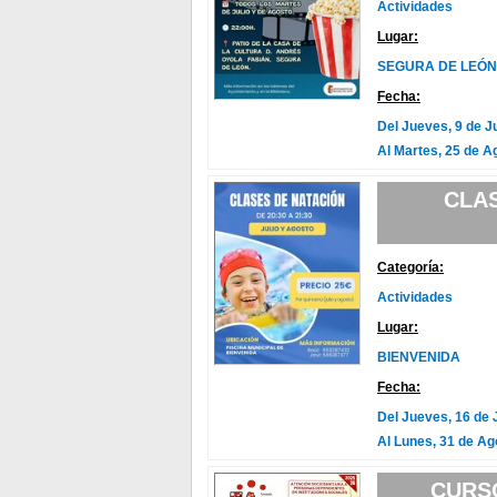
Actividades
Lugar:
SEGURA DE LEÓN
Fecha:
Del Jueves, 9 de J
Al Martes, 25 de A
CLAS
Categoría:
Actividades
Lugar:
BIENVENIDA
Fecha:
Del Jueves, 16 de 
Al Lunes, 31 de Ag
CURSO