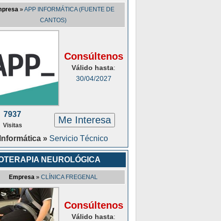
presa
»
APP INFORMÁTICA (FUENTE DE
CANTOS)
Consúltenos
Válido hasta
:
30/04/2027
7937
Me Interesa
Visitas
Informática »
Servicio Técnico
IOTERAPIA NEUROLÓGICA
Empresa
»
CLÍNICA FREGENAL
Consúltenos
Válido hasta
: