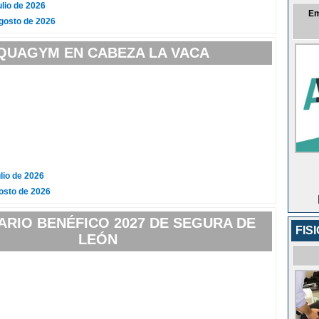
ulio de 2026
Em
gosto de 2026
QUAGYM EN CABEZA LA VACA
lio de 2026
osto de 2026
RIO BENÉFICO 2027 DE SEGURA DE
FIS
LEÓN