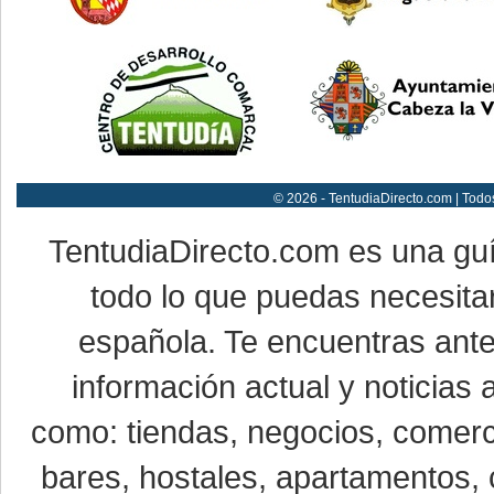
© 2026 - TentudiaDirecto.com | Todo
TentudiaDirecto.com es una gu
todo lo que puedas necesitar
española. Te encuentras ante
información actual y noticias
como: tiendas, negocios, comerci
bares, hostales, apartamentos, 