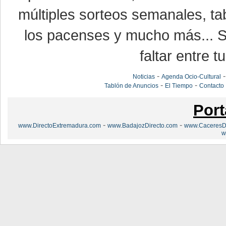
múltiples sorteos semanales, ta
los pacenses y mucho más... Si
faltar entre t
-
Noticias
Agenda Ocio-Cultural
-
-
Tablón de Anuncios
El Tiempo
Contacto
Port
-
-
www.DirectoExtremadura.com
www.BadajozDirecto.com
www.CaceresDi
w