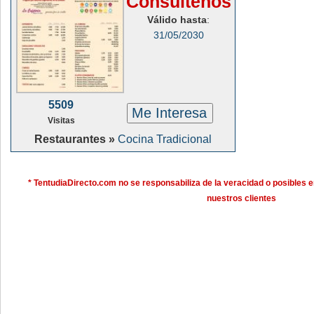
Consúltenos
Válido hasta
:
31/05/2030
5509
Me Interesa
Visitas
Restaurantes »
Cocina Tradicional
* TentudiaDirecto.com no se responsabiliza de la veracidad o posibles e
nuestros clientes