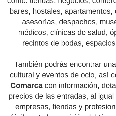
como: tiendas, negocios, comerci
bares, hostales, apartamentos, 
asesorías, despachos, museo
médicos, clínicas de salud, óp
recintos de bodas, espacios 
También podrás encontrar un
cultural y eventos de ocio, así
Comarca
con información, detal
precios de las entradas, al igu
empresas, tiendas y profesio