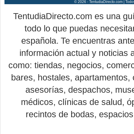
© 2026 - TentudiaDirecto.com | Todo
TentudiaDirecto.com es una gu
todo lo que puedas necesitar
española. Te encuentras ante
información actual y noticias
como: tiendas, negocios, comerci
bares, hostales, apartamentos, 
asesorías, despachos, museo
médicos, clínicas de salud, óp
recintos de bodas, espacios 