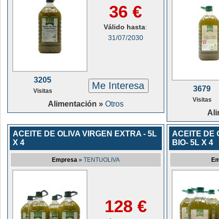
36 €
Válido hasta
:
31/07/2030
3205
Me Interesa
3679
Visitas
Visitas
Alimentación »
Otros
Al
ACEITE DE OLIVA VIRGEN EXTRA - 5L
ACEITE DE 
X 4
BIO- 5L X 4
Empresa
»
TENTUOLIVA
Em
128 €