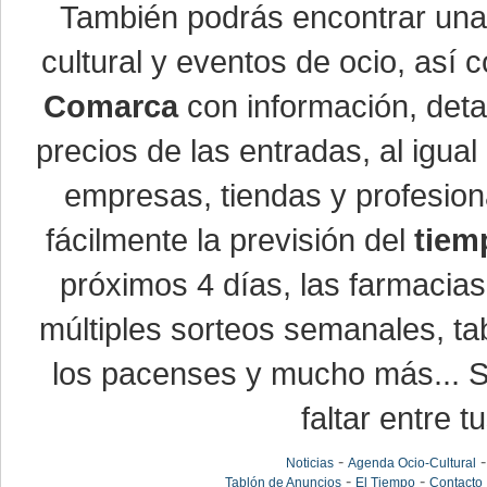
También podrás encontrar un
cultural y eventos de ocio, así
Comarca
con información, detal
precios de las entradas, al igu
empresas, tiendas y profesio
fácilmente la previsión del
tiem
próximos 4 días, las farmacias
múltiples sorteos semanales, ta
los pacenses y mucho más... Si
faltar entre t
-
Noticias
Agenda Ocio-Cultural
-
-
Tablón de Anuncios
El Tiempo
Contacto