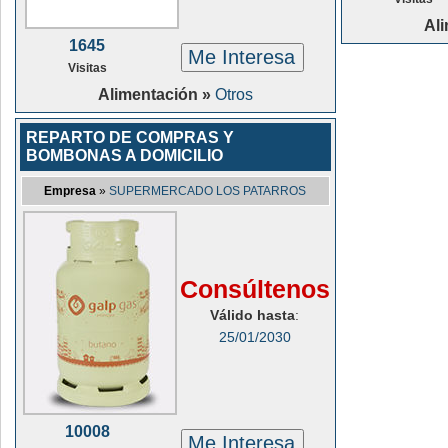
Al
1645
Me Interesa
Visitas
Alimentación »
Otros
REPARTO DE COMPRAS Y
BOMBONAS A DOMICILIO
Empresa
»
SUPERMERCADO LOS PATARROS
Consúltenos
Válido hasta
:
25/01/2030
10008
Me Interesa