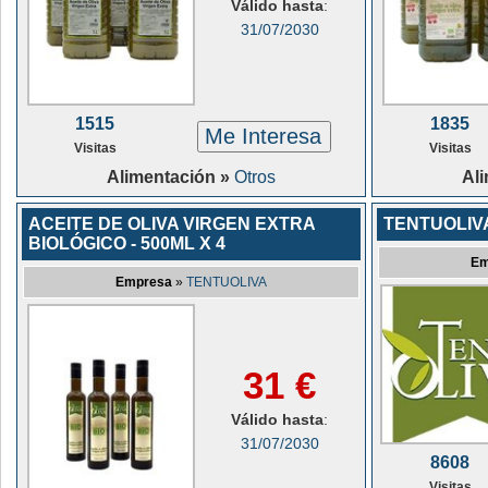
Válido hasta
:
31/07/2030
1515
1835
Me Interesa
Visitas
Visitas
Alimentación »
Otros
Al
ACEITE DE OLIVA VIRGEN EXTRA
TENTUOLIV
BIOLÓGICO - 500ML X 4
Em
Empresa
»
TENTUOLIVA
31 €
Válido hasta
:
31/07/2030
8608
Visitas